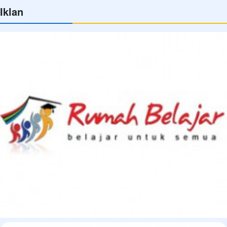
Iklan