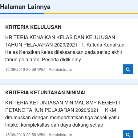
Halaman Lainnya
KRITERIA KELULUSAN
KRITERIA KENAIKAN KELAS DAN KELULUSAN
TAHUN PELAJARAN 2020/2021 1. Kriteria Kenaikan
Kelas Kenaikan kelas dilaksanakan pada setiap akhir
tahun pelajaran. Peserta didik diny
15/09/2019 20:56 WIB - Administrator
KRITERIA KETUNTASAN MINIMAL
KRITERIA KETUNTASAN MINIMAL SMP NEGERI 1
PETANG TAHUN PELAJARAN 2020/2021 KKM
dirumuskan dengan memperhatikan tiga aspek yaitu
intake, kompleksitas dan daya dukung setiap
15/09/2019 20:56 WIB - Administrator