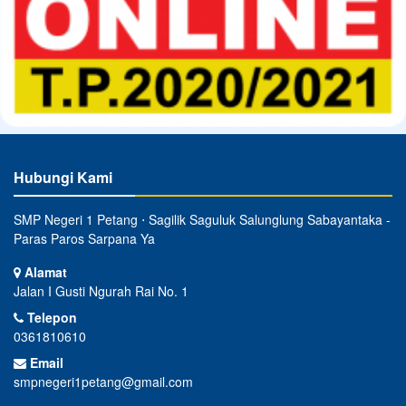
Hubungi Kami
SMP Negeri 1 Petang ⋅ Sagilik Saguluk Salunglung Sabayantaka -
Paras Paros Sarpana Ya
Alamat
Jalan I Gusti Ngurah Rai No. 1
Telepon
0361810610
Email
smpnegeri1petang@gmail.com