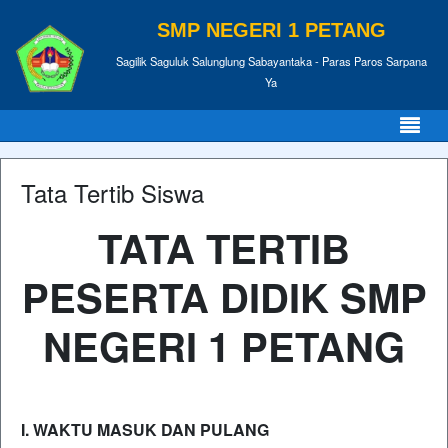
SMP NEGERI 1 PETANG
Sagilik Saguluk Salunglung Sabayantaka - Paras Paros Sarpana
Ya
Tata Tertib Siswa
TATA TERTIB
PESERTA DIDIK SMP
NEGERI 1 PETANG
I. WAKTU MASUK DAN PULANG