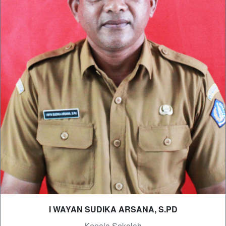
I WAYAN SUDIKA ARSANA, S.PD
- Kepala Sekolah -