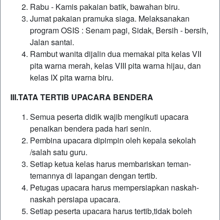
Rabu - Kamis pakaian batik, bawahan biru.
Jumat pakaian pramuka siaga. Melaksanakan
program OSIS : Senam pagi, Sidak, Bersih - bersih,
Jalan santai.
Rambut wanita dijalin dua memakai pita kelas VII
pita warna merah, kelas VIII pita warna hijau, dan
kelas IX pita warna biru.
III.TATA TERTIB UPACARA BENDERA
Semua peserta didik wajib mengikuti upacara
penaikan bendera pada hari senin.
Pembina upacara dipimpin oleh kepala sekolah
/salah satu guru.
Setiap ketua kelas harus membariskan teman-
temannya di lapangan dengan tertib.
Petugas upacara harus mempersiapkan naskah-
naskah persiapa upacara.
Setiap peserta upacara harus tertib,tidak boleh