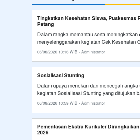
Tingkatkan Kesehatan Siswa, Puskesmas Pe
Petang
Dalam rangka memantau serta meningkatkan de
menyelenggarakan kegiatan Cek Kesehatan Gr
06/08/2026 13:16 WIB - Administrator
Sosialisasi Stunting
Dalam upaya menekan dan mencegah angka stu
kegiatan Sosialisasi Stunting yang ditujukan
06/08/2026 10:59 WIB - Administrator
Pementasan Ekstra Kurikuler Dirangkaika
2026