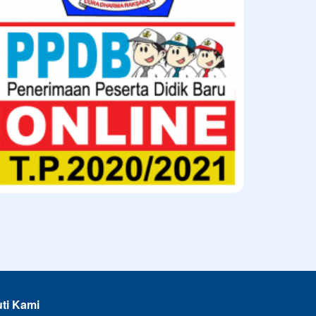
uti Kami