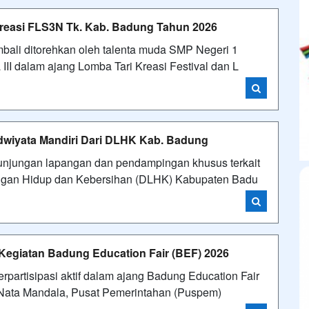
 Kreasi FLS3N Tk. Kab. Badung Tahun 2026
i ditorehkan oleh talenta muda SMP Negeri 1
 III dalam ajang Lomba Tari Kreasi Festival dan L
iyata Mandiri Dari DLHK Kab. Badung
jungan lapangan dan pendampingan khusus terkait
ungan Hidup dan Kebersihan (DLHK) Kabupaten Badu
 Kegiatan Badung Education Fair (BEF) 2026
artisipasi aktif dalam ajang Badung Education Fair
i Nata Mandala, Pusat Pemerintahan (Puspem)