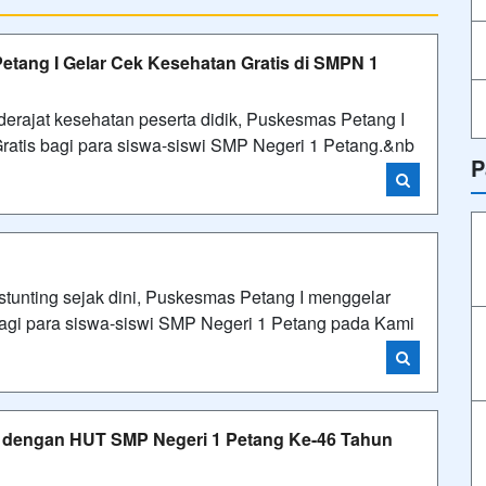
tang I Gelar Cek Kesehatan Gratis di SMPN 1
rajat kesehatan peserta didik, Puskesmas Petang I
atis bagi para siswa-siswi SMP Negeri 1 Petang.&nb
P
nting sejak dini, Puskesmas Petang I menggelar
 bagi para siswa-siswi SMP Negeri 1 Petang pada Kami
n dengan HUT SMP Negeri 1 Petang Ke-46 Tahun