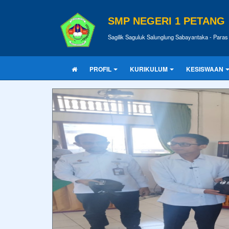
SMP NEGERI 1 PETANG
Sagilik Saguluk Salunglung Sabayantaka - Para
PROFIL
KURIKULUM
KESISWAAN