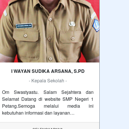
I WAYAN SUDIKA ARSANA, S.PD
- Kepala Sekolah -
Om Swastyastu. Salam Sejahtera dan
Selamat Datang di website SMP Negeri 1
Petang.Semoga melalui media ini
kebutuhan informasi dan layanan…