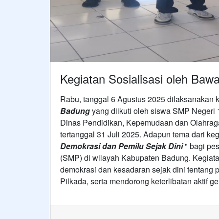
Kegiatan Sosialisasi oleh Baw
Rabu, tanggal 6 Agustus 2025 dilaksanakan 
Badung
yang diikuti oleh siswa SMP Negeri 
Dinas Pendidikan, Kepemudaan dan Olahrag
tertanggal 31 Juli 2025. Adapun tema dari kegi
Demokrasi dan Pemilu Sejak Dini
" bagi pe
(SMP) di wilayah Kabupaten Badung. Kegiatan
demokrasi dan kesadaran sejak dini tentang 
Pilkada, serta mendorong keterlibatan aktif 