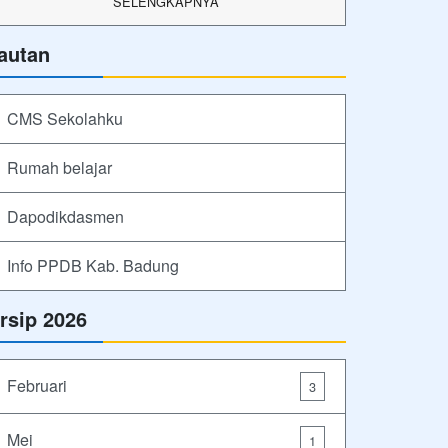
SELENGKAPNYA
autan
CMS Sekolahku
Rumah belajar
Dapodikdasmen
Info PPDB Kab. Badung
rsip 2026
Februari
3
Mei
1