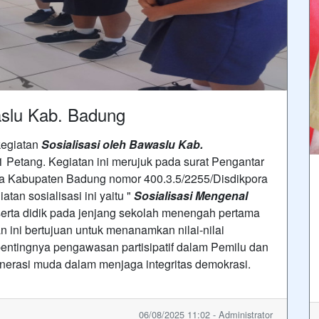
aslu Kab. Badung
kegiatan
Sosialisasi oleh Bawaslu Kab.
1 Petang. Kegiatan ini merujuk pada surat Pengantar
a Kabupaten Badung nomor 400.3.5/2255/Disdikpora
atan sosialisasi ini yaitu "
Sosialisasi Mengenal
serta didik pada jenjang sekolah menengah pertama
 ini bertujuan untuk menanamkan nilai-nilai
pentingnya pengawasan partisipatif dalam Pemilu dan
generasi muda dalam menjaga integritas demokrasi.
06/08/2025 11:02 - Administrator