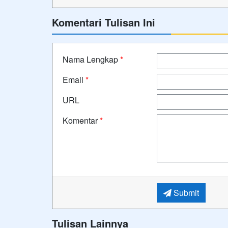
Komentari Tulisan Ini
Nama Lengkap
*
Email
*
URL
Komentar
*
Submit
Tulisan Lainnya